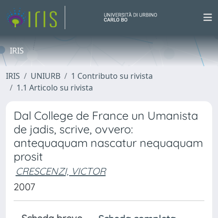
IRIS
IRIS
UNIURB
1 Contributo su rivista
1.1 Articolo su rivista
Dal College de France un Umanista
de jadis, scrive, ovvero:
antequaquam nascatur nequaquam
prosit
CRESCENZI, VICTOR
2007