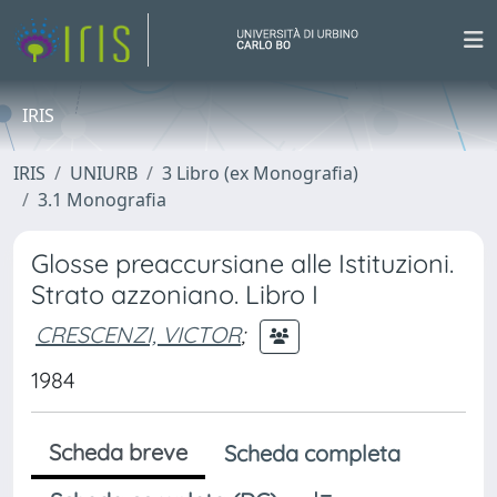
IRIS
IRIS
UNIURB
3 Libro (ex Monografia)
3.1 Monografia
Glosse preaccursiane alle Istituzioni.
Strato azzoniano. Libro I
CRESCENZI, VICTOR
;
1984
Scheda breve
Scheda completa