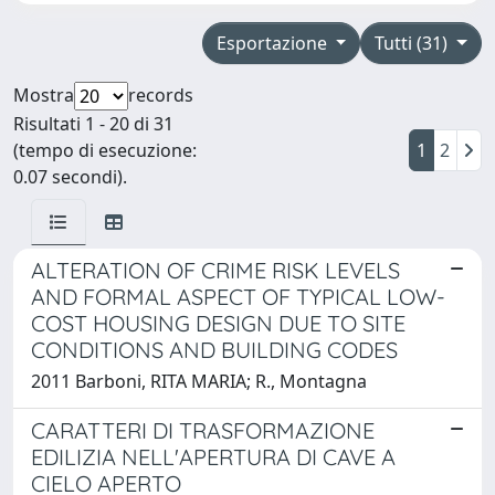
Esportazione
Tutti (31)
Mostra
records
Risultati 1 - 20 di 31
(tempo di esecuzione:
1
2
0.07 secondi).
ALTERATION OF CRIME RISK LEVELS
AND FORMAL ASPECT OF TYPICAL LOW-
COST HOUSING DESIGN DUE TO SITE
CONDITIONS AND BUILDING CODES
2011 Barboni, RITA MARIA; R., Montagna
CARATTERI DI TRASFORMAZIONE
EDILIZIA NELL'APERTURA DI CAVE A
CIELO APERTO