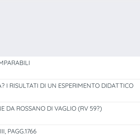
MPARABILI
? I RISULTATI DI UN ESPERIMENTO DIDATTICO
NE DA ROSSANO DI VAGLIO (RV 59?)
III, PAGG.1766