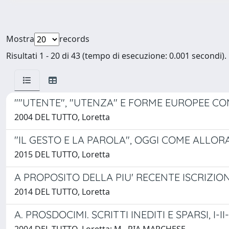
Mostra
records
Risultati 1 - 20 di 43 (tempo di esecuzione: 0.001 secondi).
""UTENTE", "UTENZA" E FORME EUROPEE CO
2004 DEL TUTTO, Loretta
"IL GESTO E LA PAROLA", OGGI COME ALLORA
2015 DEL TUTTO, Loretta
A PROPOSITO DELLA PIU' RECENTE ISCRIZIO
2014 DEL TUTTO, Loretta
A. PROSDOCIMI. SCRITTI INEDITI E SPARSI, I-II-