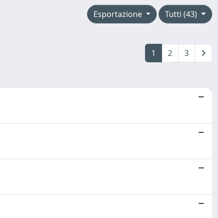
Esportazione
Tutti (43)
1
2
3