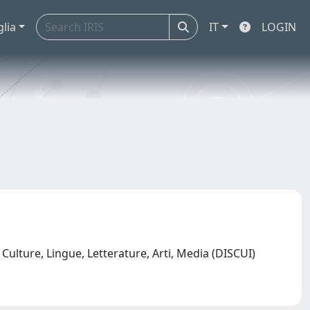
glia
IT
LOGIN
Culture, Lingue, Letterature, Arti, Media (DISCUI)