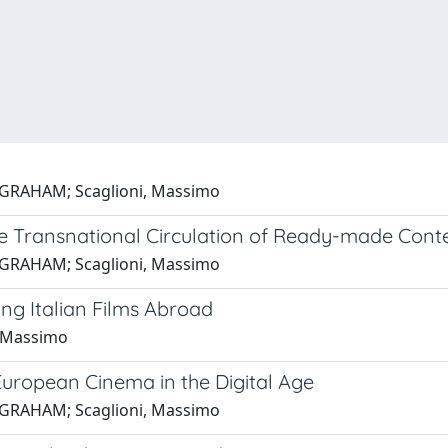
 GRAHAM; Scaglioni, Massimo
he Transnational Circulation of Ready-made Conte
 GRAHAM; Scaglioni, Massimo
ing Italian Films Abroad
 Massimo
 European Cinema in the Digital Age
 GRAHAM; Scaglioni, Massimo