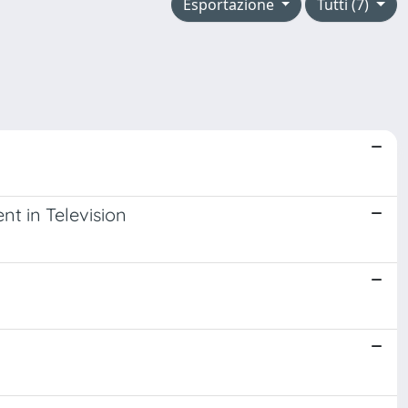
Esportazione
Tutti (7)
nt in Television