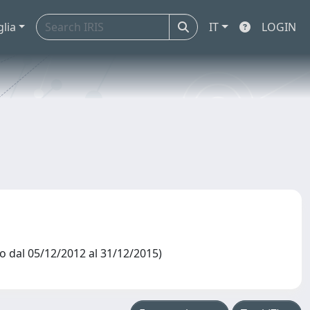
glia
IT
LOGIN
dal 05/12/2012 al 31/12/2015)