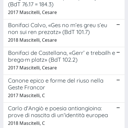
(BdT 76.17 = 184.3)
2017 Mascitelli, Cesare
Bonifaci Calvo, «Ges no m’es greu s’eu
non sui ren prezatz» (BdT 101.7)
2018 Mascitelli, Cesare
Bonifaci de Castellana, «Gerr’ e trebailh e
brega·m platz» (BdT 102.2)
2017 Mascitelli, Cesare
Canone epico e forme del riuso nella
Geste Francor
2017 Mascitelli, C
Carlo d'Angiò e poesia antiangioina:
prove di nascita di un'identità europea
2018 Mascitelli, C