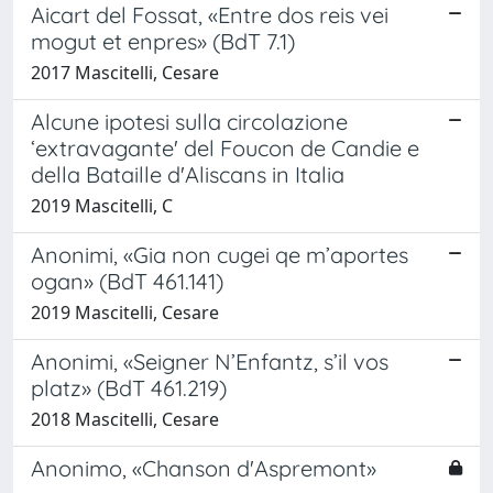
Aicart del Fossat, «Entre dos reis vei
mogut et enpres» (BdT 7.1)
2017 Mascitelli, Cesare
Alcune ipotesi sulla circolazione
‘extravagante' del Foucon de Candie e
della Bataille d'Aliscans in Italia
2019 Mascitelli, C
Anonimi, «Gia non cugei qe m’aportes
ogan» (BdT 461.141)
2019 Mascitelli, Cesare
Anonimi, «Seigner N’Enfantz, s’il vos
platz» (BdT 461.219)
2018 Mascitelli, Cesare
Anonimo, «Chanson d'Aspremont»