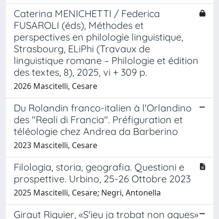
Caterina MENICHETTI / Federica
FUSAROLI (éds), Méthodes et
perspectives en philologie linguistique,
Strasbourg, ELiPhi (Travaux de
linguistique romane – Philologie et édition
des textes, 8), 2025, vi + 309 p.
2026 Mascitelli, Cesare
Du Rolandin franco-italien à l'Orlandino
des "Reali di Francia". Préfiguration et
téléologie chez Andrea da Barberino
2023 Mascitelli, Cesare
Filologia, storia, geografia. Questioni e
prospettive. Urbino, 25-26 Ottobre 2023
2025 Mascitelli, Cesare; Negri, Antonella
Giraut Riquier, «S'ieu ja trobat non agues»