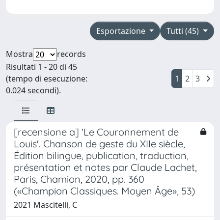
Esportazione
Tutti (45)
Mostra
records
Risultati 1 - 20 di 45
(tempo di esecuzione:
1
2
3
0.024 secondi).
[recensione a] 'Le Couronnement de
Louis'. Chanson de geste du XIIe siècle,
Édition bilingue, publication, traduction,
présentation et notes par Claude Lachet,
Paris, Chamion, 2020, pp. 360
(«Champion Classiques. Moyen Âge», 53)
2021 Mascitelli, C