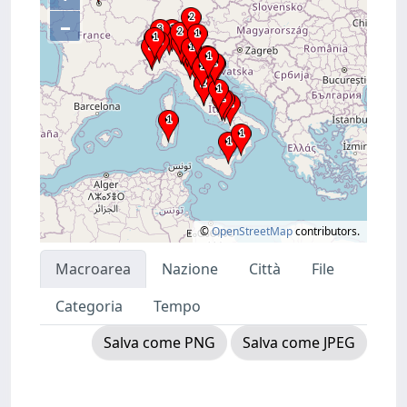
–
©
OpenStreetMap
contributors.
Macroarea
Nazione
Città
File
Categoria
Tempo
Salva come PNG
Salva come JPEG