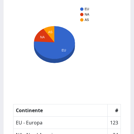
EU
NA
AS
AS
NA
EU
Continente
#
EU - Europa
123