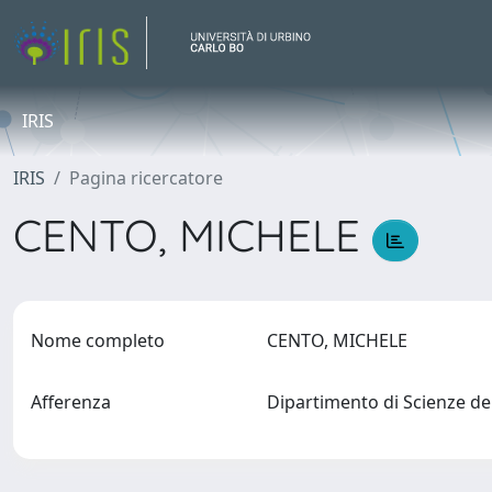
IRIS
IRIS
Pagina ricercatore
CENTO, MICHELE
Nome completo
CENTO, MICHELE
Afferenza
Dipartimento di Scienze de