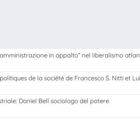
amministrazione in appalto” nel liberalismo atlanti
olitiques de la société de Francesco S. Nitti et Lu
striale: Daniel Bell sociologo del potere