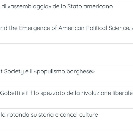
rsi di «assemblaggio» dello Stato americano
and the Emergence of American Political Science. 
eat Society e il «populismo borghese»
Gobetti e il filo spezzato della rivoluzione liberale
ola rotonda su storia e cancel culture