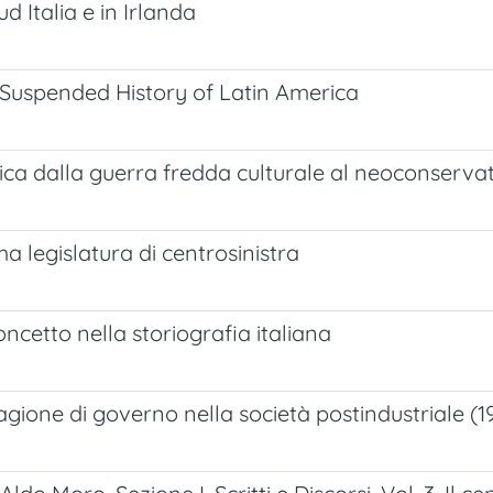
d Italia e in Irlanda
e Suspended History of Latin America
itica dalla guerra fredda culturale al neoconserva
a legislatura di centrosinistra
 concetto nella storiografia italiana
 ragione di governo nella società postindustriale (1