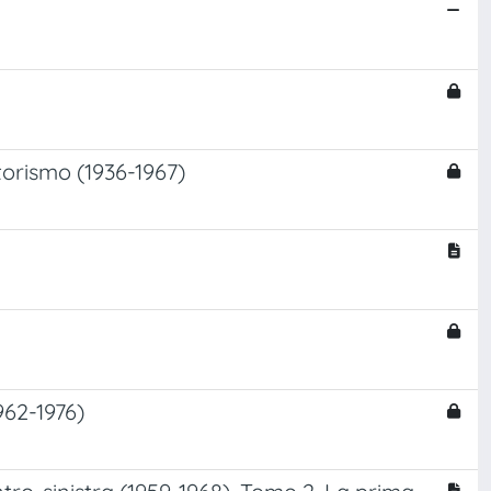
torismo (1936-1967)
962-1976)