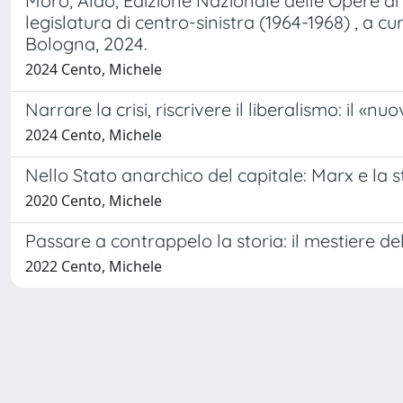
Moro, Aldo, Edizione Nazionale delle Opere di Al
legislatura di centro-sinistra (1964-1968) , a c
Bologna, 2024.
2024 Cento, Michele
Narrare la crisi, riscrivere il liberalismo: il «
2024 Cento, Michele
Nello Stato anarchico del capitale: Marx e la 
2020 Cento, Michele
Passare a contrappelo la storia: il mestiere del
2022 Cento, Michele