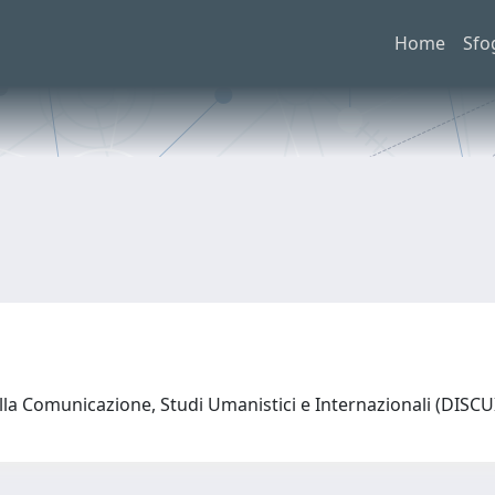
Home
Sfo
lla Comunicazione, Studi Umanistici e Internazionali (DISC