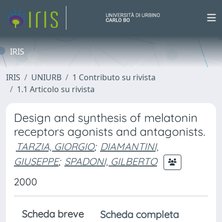
IRIS
IRIS
UNIURB
1 Contributo su rivista
1.1 Articolo su rivista
Design and synthesis of melatonin
receptors agonists and antagonists.
TARZIA, GIORGIO
;
DIAMANTINI,
GIUSEPPE
;
SPADONI, GILBERTO
2000
Scheda breve
Scheda completa