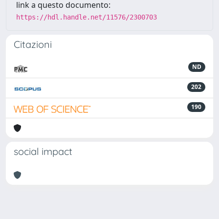
link a questo documento:
https://hdl.handle.net/11576/2300703
Citazioni
ND
202
190
social impact