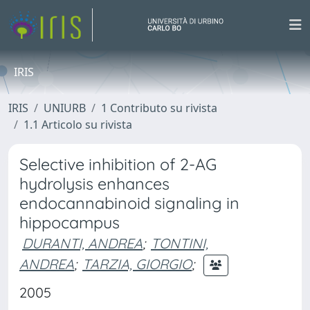
IRIS
IRIS
UNIURB
1 Contributo su rivista
1.1 Articolo su rivista
Selective inhibition of 2-AG
hydrolysis enhances
endocannabinoid signaling in
hippocampus
DURANTI, ANDREA
;
TONTINI,
ANDREA
;
TARZIA, GIORGIO
;
2005