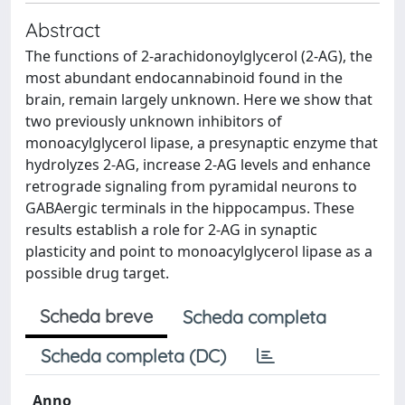
Abstract
The functions of 2-arachidonoylglycerol (2-AG), the
most abundant endocannabinoid found in the
brain, remain largely unknown. Here we show that
two previously unknown inhibitors of
monoacylglycerol lipase, a presynaptic enzyme that
hydrolyzes 2-AG, increase 2-AG levels and enhance
retrograde signaling from pyramidal neurons to
GABAergic terminals in the hippocampus. These
results establish a role for 2-AG in synaptic
plasticity and point to monoacylglycerol lipase as a
possible drug target.
Scheda breve
Scheda completa
Scheda completa (DC)
Anno