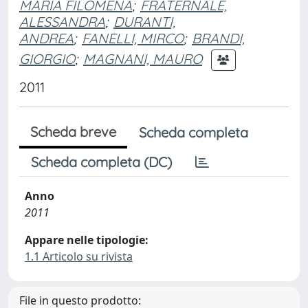
MARIA FILOMENA
;
FRATERNALE,
ALESSANDRA
;
DURANTI,
ANDREA
;
FANELLI, MIRCO
;
BRANDI,
GIORGIO
;
MAGNANI, MAURO
2011
Scheda breve
Scheda completa
Scheda completa (DC)
Anno
2011
Appare nelle tipologie:
1.1 Articolo su rivista
File in questo prodotto: