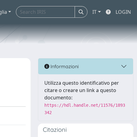
glia
IT
LOGIN
Informazioni
Utilizza questo identificativo per
citare o creare un link a questo
documento:
https://hdl.handle.net/11576/1893
342
Citazioni