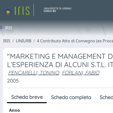
IRIS
IRIS
UNIURB
4 Contributo Atto di Convegno (ex Proc
"MARKETING E MANAGEMENT DE
L’ESPERIENZA DI ALCUNI S.T.L. I
PENCARELLI, TONINO
;
FORLANI, FABIO
2005
Scheda breve
Scheda completa
Sched
Anno