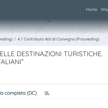
Home
Sfo
eeding)
4.1 Contributo Atti di Convegno (Proceeding)
LLE DESTINAZIONI TURISTICHE.
TALIANI”
a completa (DC)