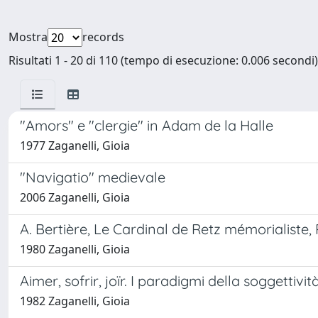
Mostra
records
Risultati 1 - 20 di 110 (tempo di esecuzione: 0.006 secondi)
"Amors" e "clergie" in Adam de la Halle
1977 Zaganelli, Gioia
"Navigatio" medievale
2006 Zaganelli, Gioia
A. Bertière, Le Cardinal de Retz mémorialiste, 
1980 Zaganelli, Gioia
Aimer, sofrir, joïr. I paradigmi della soggettività
1982 Zaganelli, Gioia