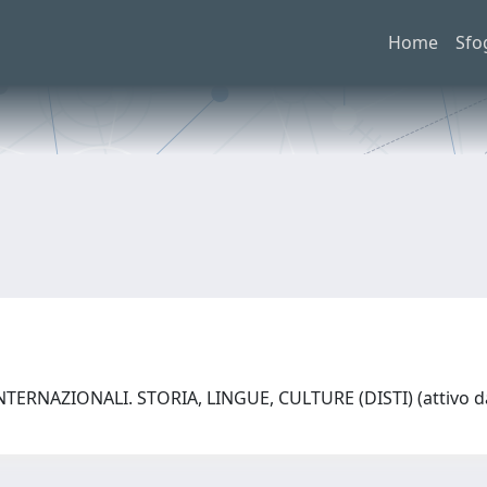
Home
Sfo
ERNAZIONALI. STORIA, LINGUE, CULTURE (DISTI) (attivo da