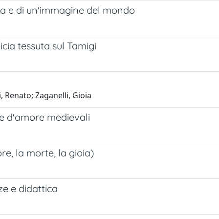
ola e di un'immagine del mondo
cia tessuta sul Tamigi
 Renato; Zaganelli, Gioia
rie d'amore medievali
e, la morte, la gioia)
ze e didattica