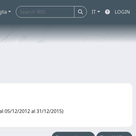
glia
IT
LOGIN
l 05/12/2012 al 31/12/2015)